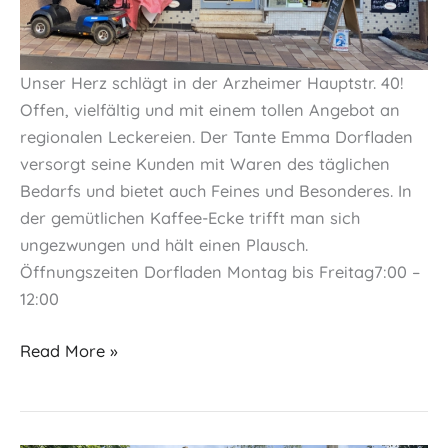
Unser Herz schlägt in der Arzheimer Hauptstr. 40!
Offen, vielfältig und mit einem tollen Angebot an
regionalen Leckereien. Der Tante Emma Dorfladen
versorgt seine Kunden mit Waren des täglichen
Bedarfs und bietet auch Feines und Besonderes. In
der gemütlichen Kaffee-Ecke trifft man sich
ungezwungen und hält einen Plausch.
Öffnungszeiten Dorfladen Montag bis Freitag7:00 –
12:00
Tante
Read More »
Emma
Laden