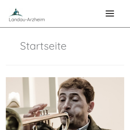
Zum
Inhalt
springen
Landau-Arzheim
Startseite