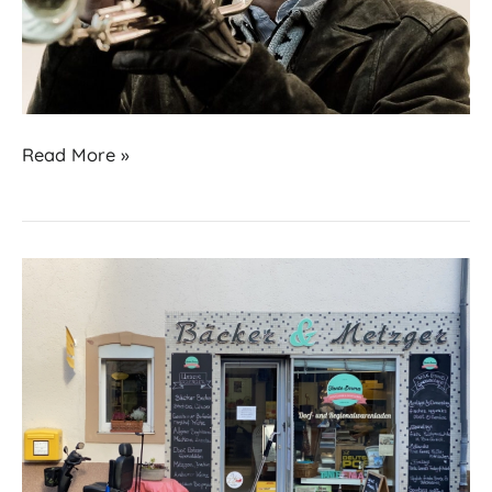
Veranstaltungen
Read More »