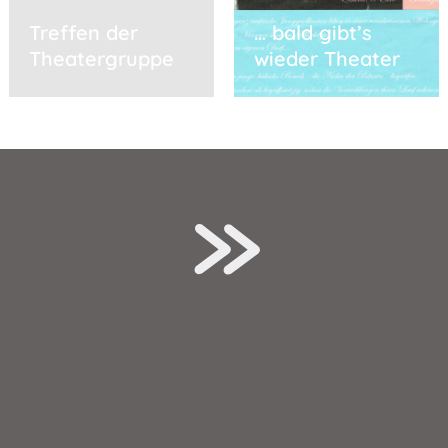
Treffen der
… bald gibt’s
Theatergruppe
wieder Theater