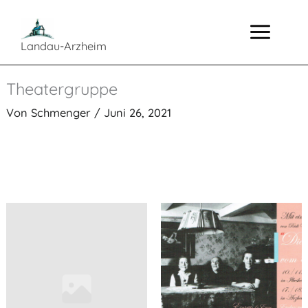
Zum
Inhalt
springen
Landau-Arzheim
Theatergruppe
Von
Schmenger
/
Juni 26, 2021