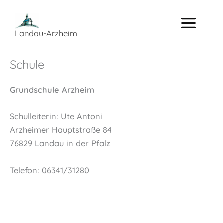
Zum
Inhalt
springen
Landau-Arzheim
Schule
Grundschule Arzheim
Schulleiterin: Ute Antoni
Arzheimer Hauptstraße 84
76829 Landau in der Pfalz
Telefon: 06341/31280