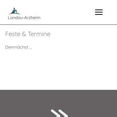
Zum
Inhalt
springen
Landau-Arzheim
Feste & Termine
Demnächst …